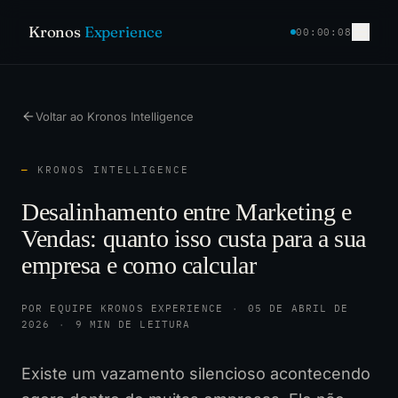
Kronos
Experience
00:00:09
Voltar ao Kronos Intelligence
—
KRONOS INTELLIGENCE
Desalinhamento entre Marketing e
Vendas: quanto isso custa para a sua
empresa e como calcular
POR EQUIPE KRONOS EXPERIENCE
·
05 DE ABRIL DE
2026
·
9 MIN DE LEITURA
Existe um vazamento silencioso acontecendo