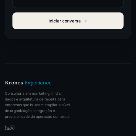
Iniciar conversa
Kronos
Experience
Consultoria em marketing, mídia,
dados e arquitetura de receita para
empresas que buscam ampliar o nível
de organização, integração e
previsibilidade da operação comercial.