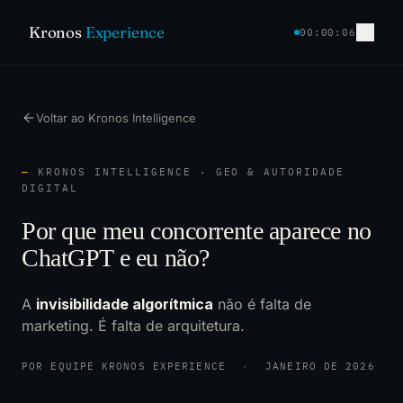
Kronos
Experience
00:00:06
Voltar ao Kronos Intelligence
—
KRONOS INTELLIGENCE · GEO & AUTORIDADE
DIGITAL
Por que meu concorrente aparece no
ChatGPT e eu não?
A
invisibilidade algorítmica
não é falta de
marketing. É falta de arquitetura.
POR EQUIPE KRONOS EXPERIENCE
·
JANEIRO DE 2026