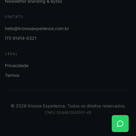
Newsletter Branding & Bytes
CONTATO
hello@kronosexperience.com.br
(11) 91414-0321
LEGAL
Privacidade
Termos
©
2026
Kronos Experience. Todos os direitos reservados.
CNPJ: 53.649.135/0001-49