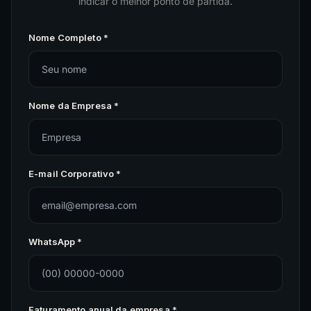
indicar o melhor ponto de partida.
Nome Completo *
Nome da Empresa *
E-mail Corporativo *
WhatsApp *
Faturamento anual da empresa *