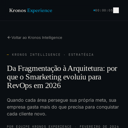
Kronos
Experience
00:00:05
Voltar ao Kronos Intelligence
—
KRONOS INTELLIGENCE · ESTRATÉGIA
Da Fragmentação à Arquitetura: por
que o Smarketing evoluiu para
RevOps em 2026
Quando cada área persegue sua própria meta, sua
empresa gasta mais do que precisa para conquistar
cada cliente novo.
POR EQUIPE KRONOS EXPERIENCE
·
FEVEREIRO DE 2026