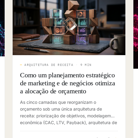
—
ARQUITETURA DE RECEITA
·
9 MIN
Como um planejamento estratégico
de marketing e de negócios otimiza
a alocação de orçamento
As cinco camadas que reorganizam o
orçamento sob uma única arquitetura de
receita: priorização de objetivos, modelagem
econômica (CAC, LTV, Payback), arquitetura de
canais, calendário e governança.