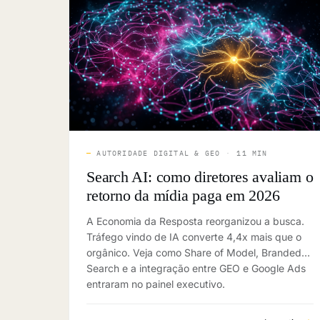
—
AUTORIDADE DIGITAL & GEO
·
11 MIN
Search AI: como diretores avaliam o
retorno da mídia paga em 2026
A Economia da Resposta reorganizou a busca.
Tráfego vindo de IA converte 4,4x mais que o
orgânico. Veja como Share of Model, Branded
Search e a integração entre GEO e Google Ads
entraram no painel executivo.