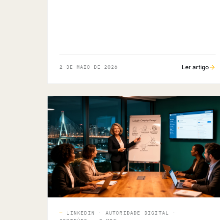
Ler artigo
2 DE MAIO DE 2026
—
LINKEDIN · AUTORIDADE DIGITAL ·