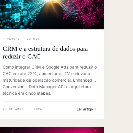
—
REVOPS
·
10 MIN
CRM e a estrutura de dados para
reduzir o CAC
Como integrar CRM e Google Ads para reduzir o
CAC em até 22%, aumentar o LTV e elevar a
maturidade da operação comercial. Enhanced
Conversions, Data Manager API e arquitetura
técnica em cinco etapas.
Ler artigo
20 DE ABRIL DE 2026