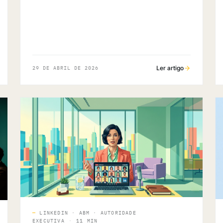
Ler artigo
29 DE ABRIL DE 2026
—
LINKEDIN · ABM · AUTORIDADE
EXECUTIVA
·
11 MIN