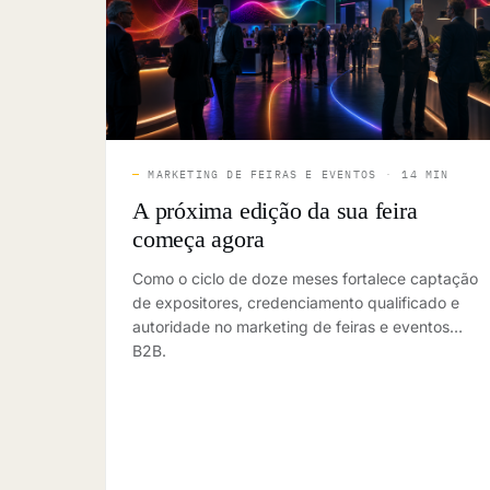
—
MARKETING DE FEIRAS E EVENTOS
·
14 MIN
A próxima edição da sua feira
começa agora
Como o ciclo de doze meses fortalece captação
de expositores, credenciamento qualificado e
autoridade no marketing de feiras e eventos
B2B.