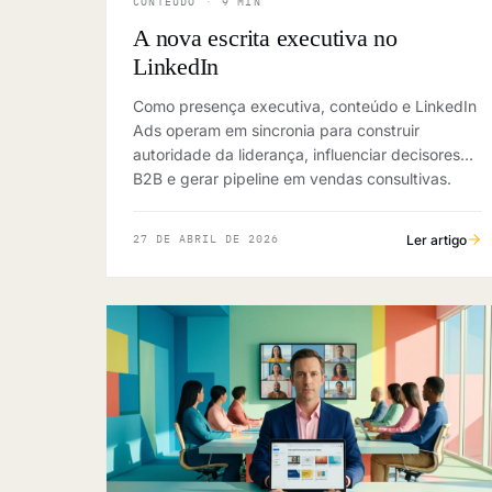
CONTEÚDO
·
9 MIN
A nova escrita executiva no
LinkedIn
Como presença executiva, conteúdo e LinkedIn
Ads operam em sincronia para construir
autoridade da liderança, influenciar decisores
B2B e gerar pipeline em vendas consultivas.
Ler artigo
27 DE ABRIL DE 2026