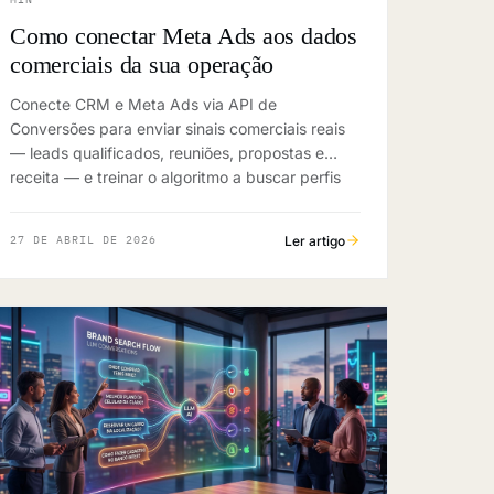
Como conectar Meta Ads aos dados
comerciais da sua operação
Conecte CRM e Meta Ads via API de
Conversões para enviar sinais comerciais reais
— leads qualificados, reuniões, propostas e
receita — e treinar o algoritmo a buscar perfis
de maior valor.
Ler artigo
27 DE ABRIL DE 2026