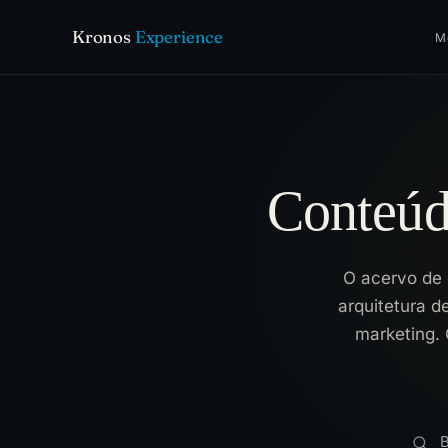
Kronos
Experience
M
Conteúd
O acervo de 
arquitetura de
marketing. 