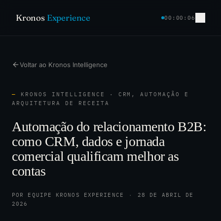
Kronos
Experience
00:00:07
Voltar ao Kronos Intelligence
—
KRONOS INTELLIGENCE · CRM, AUTOMAÇÃO E
ARQUITETURA DE RECEITA
Automação do relacionamento B2B:
como CRM, dados e jornada
comercial qualificam melhor as
contas
POR EQUIPE KRONOS EXPERIENCE
·
28 DE ABRIL DE
2026