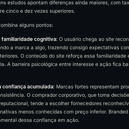
uns estudos apontam diferenças ainda maiores, com ta
re cinco e dez vezes superiores.
combina alguns pontos:
 familiaridade cognitiva:
O usuário chega ao site reco
ndo a marca a algo, trazendo consigo expectativas con
eriores. O conteúdo do site reforça essa familiaridade
la. A barreira psicológica entre interesse e ação fica b
a confiança acumulada:
Marcas fortes representam pr
onsistência. O comprador corporativo, que toma decisõe
e reputacional, tende a escolher fornecedores reconhec
ernativas menos conhecidas com preço inferior. Branded
amental dessa confiança em ação.