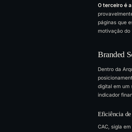
O terceiro é 
provavelmente
páginas que e
motivação do v
Branded Se
Dentro da Arq
posicionament
digital em um
indicador fina
Eficiência de
CAC, sigla em