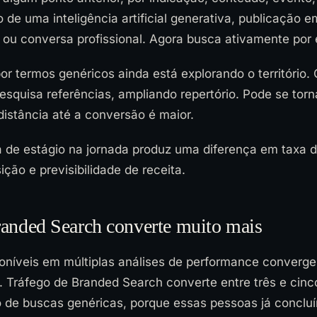
e uma inteligência artificial generativa, publicação e
al ou conversa profissional. Agora busca ativamente por 
r termos genéricos ainda está explorando o território
pesquisa referências, ampliando repertório. Pode se torn
distância até a conversão é maior.
a de estágio na jornada produz uma diferença em taxa 
ição e previsibilidade de receita.
anded Search converte muito mais
oníveis em múltiplas análises de performance conver
o. Tráfego de Branded Search converte entre três e cin
o de buscas genéricas, porque essas pessoas já concluí