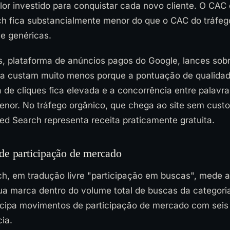
alor investido para conquistar cada novo cliente. O CAC
h fica substancialmente menor do que o CAC do tráfeg
e genéricas.
, plataforma de anúncios pagos do Google, lances sobr
 custam muito menos porque a pontuação de qualidad
a de cliques fica elevada e a concorrência entre palav
enor. No tráfego orgânico, que chega ao site sem custo
ed Search representa receita praticamente gratuita.
de participação de mercado
ch, em tradução livre "participação em buscas", mede a 
ua marca dentro do volume total de buscas da categori
ecipa movimentos de participação de mercado com sei
ia.