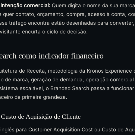
a intenção comercial:
Quem digita o nome da sua marc
 quer contato, orçamento, compra, acesso à conta, co
sse tráfego encontra estão desenhadas para converter, 
isitante encurta o ciclo de decisão.
arch como indicador financeiro
uitetura de Receita, metodologia da Kronos Experience 
o de marca, geração de demanda, operação comercial
 sistema escalável, o Branded Search passa a funciona
nceiro de primeira grandeza.
 Custo de Aquisição de Cliente
 inglês para Customer Acquisition Cost ou Custo de Aqu