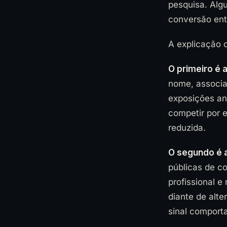
pesquisa. Alg
conversão ent
A explicação 
O primeiro é a
nome, associa
exposições ant
competir por e
reduzida.
O segundo é 
públicas de c
profissional 
diante de alt
sinal comport