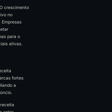
 O crescimento
ivo no
l. Empresas
etar
nas para o
iais ativas.
eceita
arcas fortes
liando a
úncio.
receita