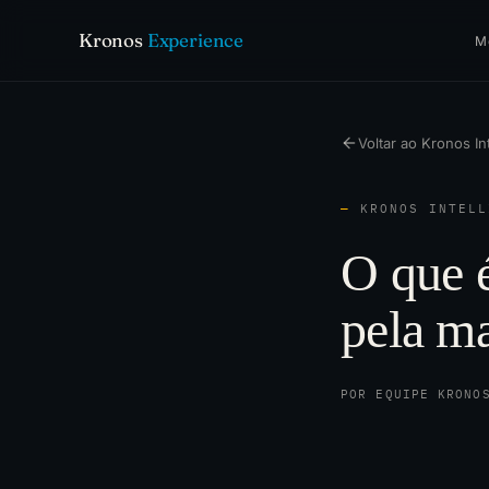
Kronos
Experience
M
Voltar ao Kronos In
—
KRONOS INTELL
O que é
pela m
POR EQUIPE KRONO