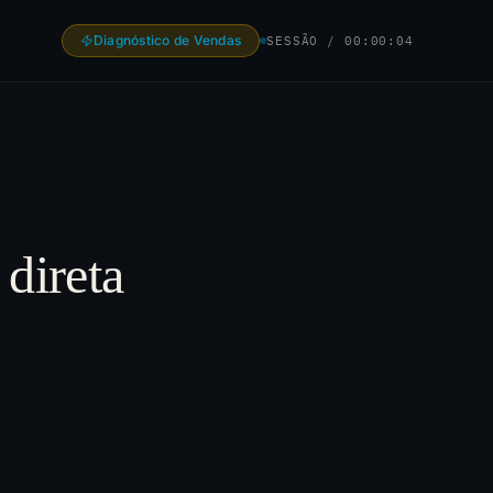
Diagnóstico de Vendas
SESSÃO /
00:00:05
direta