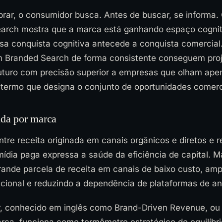
rar, o consumidor busca. Antes de buscar, se informa.
arch mostra que a marca está ganhando espaço cognit
sa conquista cognitiva antecede a conquista comercia
 Branded Search de forma consistente conseguem proj
uturo com precisão superior a empresas que olham ape
, termo que designa o conjunto de oportunidades comerc
ida por marca
tre receita originada em canais orgânicos e diretos e r
ídia paga expressa a saúde da eficiência de capital. M
ande parcela de receita em canais de baixo custo, amp
ional e reduzindo a dependência de plataformas de an
r, conhecido em inglês como Brand-Driven Revenue, ou 