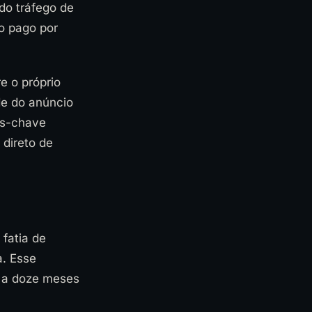
 do tráfego de
o pago por
e o próprio
e do anúncio
ras-chave
 direto de
fatia de
a. Esse
s a doze meses