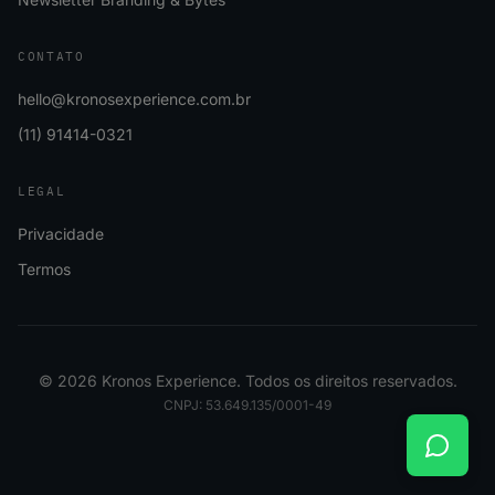
CONTATO
hello@kronosexperience.com.br
(11) 91414-0321
LEGAL
Privacidade
Termos
©
2026
Kronos Experience. Todos os direitos reservados.
CNPJ: 53.649.135/0001-49