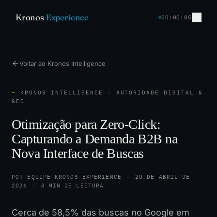
Kronos
Experience
00:00:05
Voltar ao Kronos Intelligence
—
KRONOS INTELLIGENCE · AUTORIDADE DIGITAL &
GEO
Otimização para Zero-Click:
Capturando a Demanda B2B na
Nova Interface de Buscas
POR EQUIPE KRONOS EXPERIENCE
·
20 DE ABRIL DE
2026
·
8 MIN DE LEITURA
Cerca de 58,5% das buscas no Google em