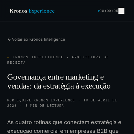
Kronos
Experience
00:00:06
Voltar ao Kronos Intelligence
—
KRONOS INTELLIGENCE · ARQUITETURA DE
RECEITA
Governança entre marketing e
vendas: da estratégia à execução
POR EQUIPE KRONOS EXPERIENCE
·
19 DE ABRIL DE
2026
·
8 MIN DE LEITURA
As quatro rotinas que conectam estratégia e
execução comercial em empresas B2B que