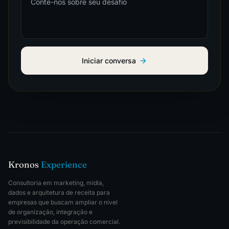
Iniciar conversa
Kronos
Experience
Consultoria em marketing, mídia,
dados e arquitetura de receita para
empresas que buscam ampliar o nível
de organização, integração e
previsibilidade da operação comercial.