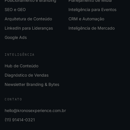
Posicionamento e Branding
Planejamento de Mídia
SEO e GEO
Inteligência para Eventos
Arquitetura de Conteúdo
CRM e Automação
LinkedIn para Lideranças
Inteligência de Mercado
Google Ads
INTELIGÊNCIA
Hub de Conteúdo
Diagnóstico de Vendas
Newsletter Branding & Bytes
CONTATO
hello@kronosexperience.com.br
(11) 91414-0321