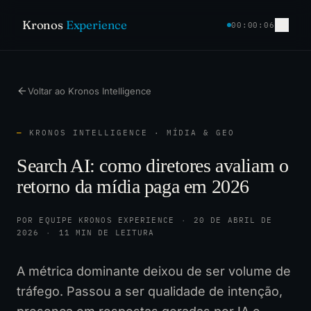
Kronos
Experience
00:00:07
Voltar ao Kronos Intelligence
—
KRONOS INTELLIGENCE · MÍDIA & GEO
Search AI: como diretores avaliam o
retorno da mídia paga em 2026
POR EQUIPE KRONOS EXPERIENCE
·
20 DE ABRIL DE
2026
·
11 MIN DE LEITURA
A métrica dominante deixou de ser volume de
tráfego. Passou a ser qualidade de intenção,