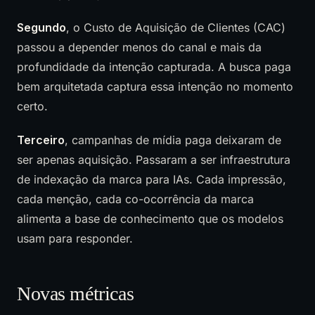
Segundo
, o Custo de Aquisição de Clientes (CAC)
passou a depender menos do canal e mais da
profundidade da intenção capturada. A busca paga
bem arquitetada captura essa intenção no momento
certo.
Terceiro
, campanhas de mídia paga deixaram de
ser apenas aquisição. Passaram a ser infraestrutura
de indexação da marca para IAs. Cada impressão,
cada menção, cada co-ocorrência da marca
alimenta a base de conhecimento que os modelos
usam para responder.
Novas métricas