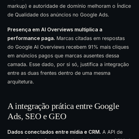
markup) e autoridade de domínio melhoram o Índice
de Qualidade dos anúncios no Google Ads.
Presença em AI Overviews multiplica a
performance paga.
Marcas citadas em respostas
do Google AI Overviews recebem 91% mais cliques
em anúncios pagos que marcas ausentes dessa
camada. Esse dado, por si só, justifica a integração
entre as duas frentes dentro de uma mesma
arquitetura.
A integração prática entre Google
Ads, SEO e GEO
Dados conectados entre mídia e CRM.
A API de