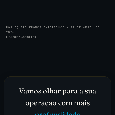
POR EQUIPE KRONOS EXPERIENCE · 20 DE ABRIL DE
2026
LinkedIn
X
Copiar link
Vamos olhar para a sua
operação com mais
profundidade