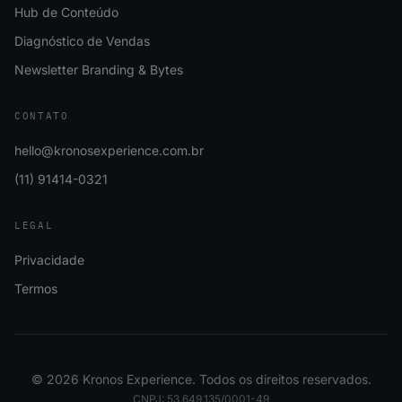
Hub de Conteúdo
Diagnóstico de Vendas
Newsletter Branding & Bytes
CONTATO
hello@kronosexperience.com.br
(11) 91414-0321
LEGAL
Privacidade
Termos
©
2026
Kronos Experience. Todos os direitos reservados.
CNPJ: 53.649.135/0001-49