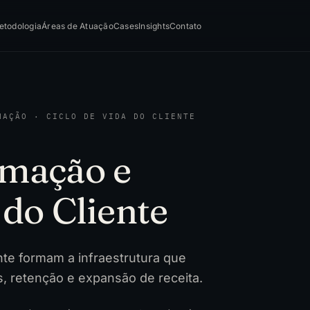
etodologia
Áreas de Atuação
Cases
Insights
Contato
MAÇÃO · CICLO DE VIDA DO CLIENTE
mação e
do Cliente
nte formam a infraestrutura que
, retenção e expansão de receita.