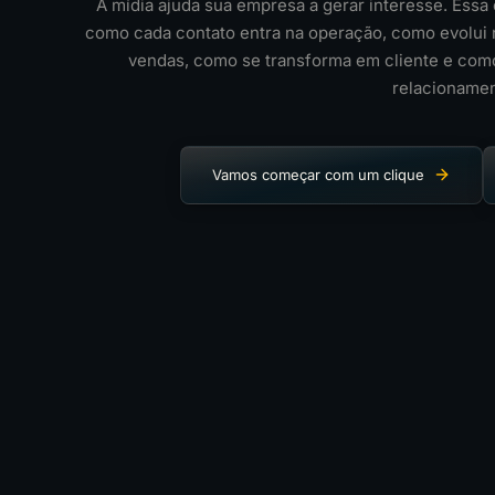
A mídia ajuda sua empresa a gerar interesse. Ess
como cada contato entra na operação, como evolui 
vendas, como se transforma em cliente e como
relacionamen
Vamos começar com um clique