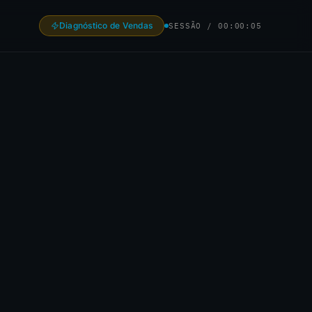
Diagnóstico de Vendas
SESSÃO /
00:00:06