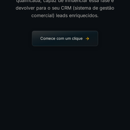
qualificada, capaz de influenciar essa fase e
devolver para o seu CRM (sistema de gestão
comercial) leads enriquecidos.
Comece com um clique