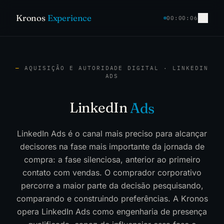
Kronos
Experience
00:00:07
—
AQUISIÇÃO E AUTORIDADE DIGITAL · LINKEDIN
ADS
A
d
s
LinkedIn
LinkedIn Ads é o canal mais preciso para alcançar
decisores na fase mais importante da jornada de
compra: a fase silenciosa, anterior ao primeiro
contato com vendas. O comprador corporativo
percorre a maior parte da decisão pesquisando,
comparando e construindo preferências. A Kronos
opera LinkedIn Ads como engenharia de presença