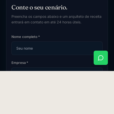
Conte o seu cenário.
Preencha os campos abaixo e um arquiteto de receita
entrará em contato em até 24 horas úteis.
Nome completo *
Empresa *
Cargo *