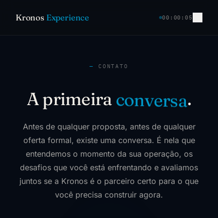
Kronos
Experience
00:00:05
—
CONTATO
c
o
n
v
A primeira
.
e
r
s
a
Antes de qualquer proposta, antes de qualquer
oferta formal, existe uma conversa. É nela que
entendemos o momento da sua operação, os
desafios que você está enfrentando e avaliamos
juntos se a Kronos é o parceiro certo para o que
você precisa construir agora.