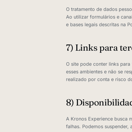
O tratamento de dados pessoai
Ao utilizar formulários e can
e bases legais descritas na Po
7) Links para te
O site pode conter links par
esses ambientes e não se resp
realizado por conta e risco d
8) Disponibilidad
A Kronos Experience busca ma
falhas. Podemos suspender, a