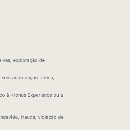
sivas, exploração de
te sem autorização prévia,
dico à Kronos Experience ou a
ndevido, fraude, violação de