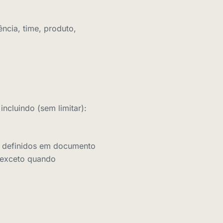
ncia, time, produto,
ncluindo (sem limitar):
e definidos em documento
, exceto quando