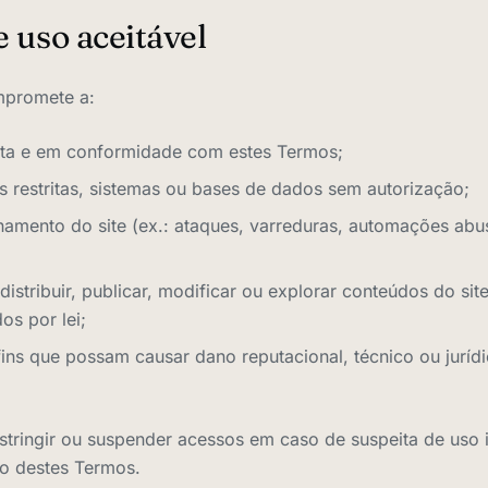
e uso aceitável
ompromete a:
ícita e em conformidade com estes Termos;
s restritas, sistemas ou bases de dados sem autorização;
onamento do site (ex.: ataques, varreduras, automações abu
 distribuir, publicar, modificar ou explorar conteúdos do si
os por lei;
a fins que possam causar dano reputacional, técnico ou jurí
tringir ou suspender acessos em caso de suspeita de uso i
o destes Termos.