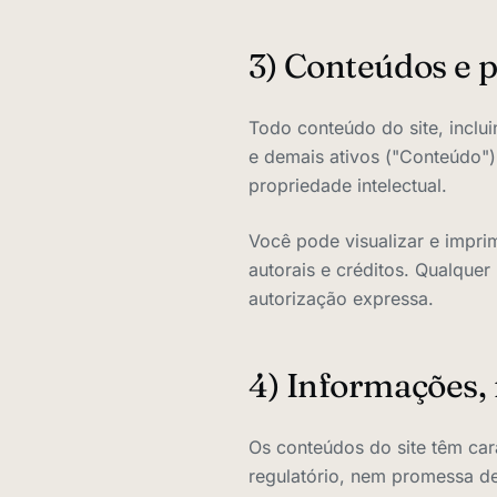
3) Conteúdos e p
Todo conteúdo do site, inclui
e demais ativos ("Conteúdo") 
propriedade intelectual.
Você pode visualizar e impri
autorais e créditos. Qualque
autorização expressa.
4) Informações,
Os conteúdos do site têm cará
regulatório, nem promessa d