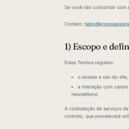
Se você não concordar com q
Contato:
hello@kronosexperi
1) Escopo e defi
Estes Termos regulam:
o acesso e uso do site,
a interação com canais 
newsletters).
A contratação de serviços d
contrato, que prevalecerá so