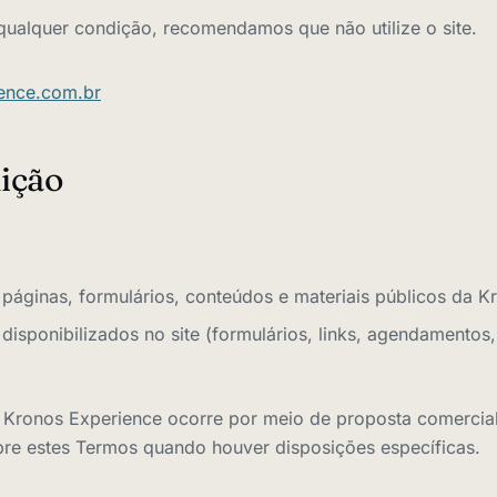
ualquer condição, recomendamos que não utilize o site.
ence.com.br
nição
 páginas, formulários, conteúdos e materiais públicos da K
disponibilizados no site (formulários, links, agendamentos
a Kronos Experience ocorre por meio de proposta comercial
bre estes Termos quando houver disposições específicas.