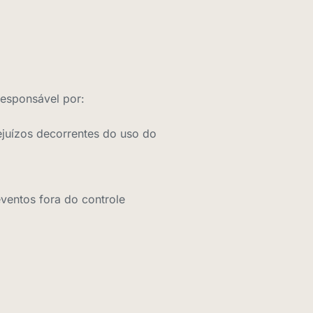
responsável por:
ejuízos decorrentes do uso do
eventos fora do controle