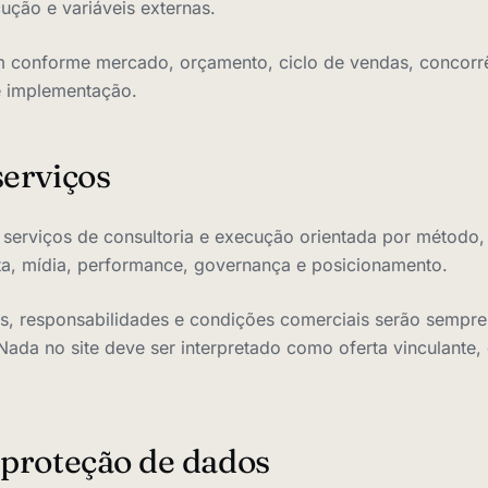
ução e variáveis externas.
m conforme mercado, orçamento, ciclo de vendas, concorrê
e implementação.
serviços
serviços de consultoria e execução orientada por método, i
ta, mídia, performance, governança e posicionamento.
is, responsabilidades e condições comerciais serão sempr
 Nada no site deve ser interpretado como oferta vinculante
 proteção de dados