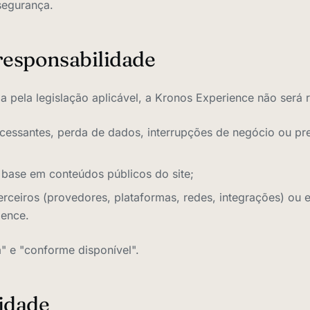
segurança.
 responsabilidade
 pela legislação aplicável, a Kronos Experience não será 
s cessantes, perda de dados, interrupções de negócio ou pr
base em conteúdos públicos do site;
erceiros (provedores, plataformas, redes, integrações) ou 
ience.
á" e "conforme disponível".
lidade