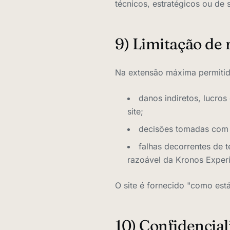
técnicos, estratégicos ou de 
9) Limitação de
Na extensão máxima permitida
danos indiretos, lucro
site;
decisões tomadas com 
falhas decorrentes de t
razoável da Kronos Exper
O site é fornecido "como est
10) Confidencia