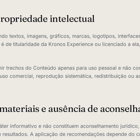
ropriedade intelectual
ndo textos, imagens, gráficos, marcas, logotipos, interface
é de titularidade da Kronos Experience ou licenciado a ela,
mir trechos do Conteúdo apenas para uso pessoal e não com
r uso comercial, reprodução sistemática, redistribuição ou
 materiais e ausência de aconsel
ter informativo e não constituem aconselhamento jurídico, 
e resultados. A aplicação de recomendações depende do co