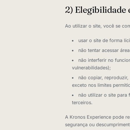
2) Elegibilidade 
Ao utilizar o site, você se c
usar o site de forma l
não tentar acessar área
não interferir no funci
vulnerabilidades);
não copiar, reproduzir,
exceto nos limites permitid
não utilizar o site par
terceiros.
A Kronos Experience pode res
segurança ou descumpriment