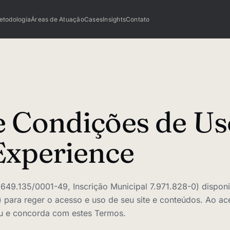
etodologia
Áreas de Atuação
Cases
Insights
Contato
 Condições de Us
Experience
49.135/0001-49, Inscrição Municipal 7.971.828-0) disponi
ara reger o acesso e uso de seu site e conteúdos. Ao acess
u e concorda com estes Termos.