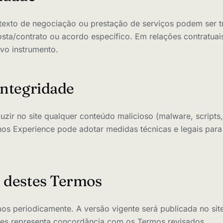
texto de negociação ou prestação de serviços podem ser t
a/contrato ou acordo específico. Em relações contratuais
ivo instrumento.
integridade
zir no site qualquer conteúdo malicioso (malware, scripts
nos Experience pode adotar medidas técnicas e legais para
s destes Termos
os periodicamente. A versão vigente será publicada no sit
ões representa concordância com os Termos revisados.