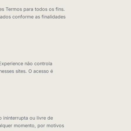
es Termos para todos os fins.
tados conforme as finalidades
 Experience não controla
nesses sites. O acesso é
ininterrupta ou livre de
ualquer momento, por motivos