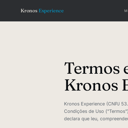
Kronos
Experience
M
Termos e
Kronos 
Kronos Experience (CNPJ 53.6
Condições de Uso ("Termos") p
declara que leu, compreende