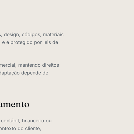
s, design, códigos, materiais
 e é protegido por leis de
ercial, mantendo direitos
 adaptação depende de
hamento
contábil, financeiro ou
ntexto do cliente,