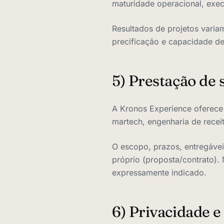
maturidade operacional, exec
Resultados de projetos varia
precificação e capacidade d
5) Prestação de 
A Kronos Experience oferece 
martech, engenharia de recei
O escopo, prazos, entregáve
próprio (proposta/contrato).
expressamente indicado.
6) Privacidade e