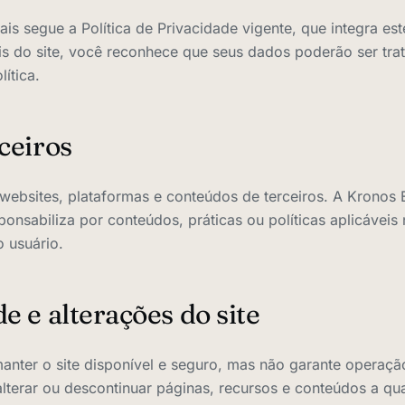
s segue a Política de Privacidade vigente, que integra est
ais do site, você reconhece que seus dados poderão ser tra
lítica.
rceiros
a websites, plataformas e conteúdos de terceiros. A Kronos
onsabiliza por conteúdos, práticas ou políticas aplicáveis 
o usuário.
e e alterações do site
nter o site disponível e seguro, mas não garante operação 
lterar ou descontinuar páginas, recursos e conteúdos a q